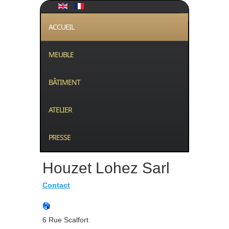
ACCUEIL
MEUBLE
BÂTIMENT
ATELIER
PRESSE
Houzet Lohez Sarl
Contact
6 Rue Scalfort