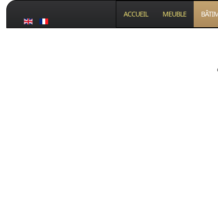
ACCUEIL
MEUBLE
BÂTI