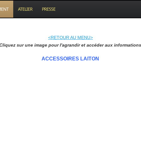
MENT
ATELIER
PRESSE
<RETOUR AU MENU>
Cliquez sur une image pour l'agrandir et accéder aux information
ACCESSOIRES LAITON