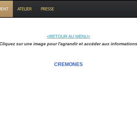
MENT
ATELIER
PRESSE
<RETOUR AU MENU>
Cliquez sur une image pour l'agrandir et accéder aux information
CREMONES