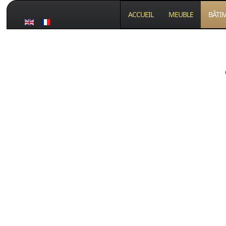
ACCUEIL
MEUBLE
BÂTI