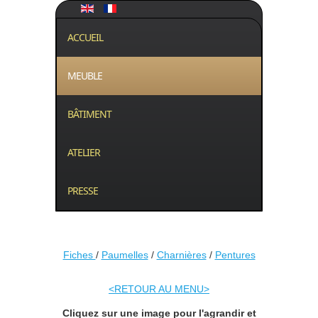
ACCUEIL
MEUBLE
BÂTIMENT
ATELIER
PRESSE
Fiches
/
Paumelles
/
Charnières
/
Pentures
<RETOUR AU MENU>
Cliquez sur une image pour l'agrandir et