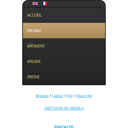
ACCUEIL
MEUBLE
BÂTIMENT
ATELIER
PRESSE
Bronze
/
Laiton
/
Fer
/
Vieux fer
<RETOUR AU MENU>
BRONZE